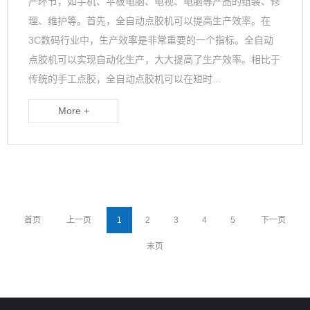
产环节，如手机、平板电脑、电视、电脑等产品的组装、修
理、维护等。首先，全自动点胶机可以提高生产效率。在
3C数码行业中，生产效率是非常重要的一个指标。全自动
点胶机可以实现自动化生产，大大提高了生产效率。相比于
传统的手工点胶，全自动点胶机可以在短时...
More +
首页
上一页
1
2
3
4
5
下一页
末页