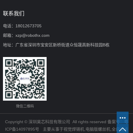
联系我们
电话：18012673705
邮箱：xzp@robothx.com
地址：广东省深圳市宝安区新桥街道众恒晟高新科技园B栋
微信二维码
Copyright © 深圳昊芯科技有限公司 All rights reserved 备案号：
粤
ICP备14097895号
主要从事于
视觉焊锡机
,
电脑版螺丝机
,
全自动点