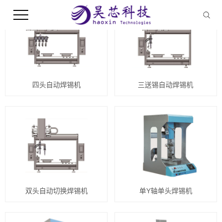
四头自动焊锡机
三送锡自动焊锡机
双头自动切换焊锡机
单Y轴单头焊锡机