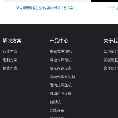
激光焊锡设备在医疗器械领域的工艺方案
汽车
解决方案
产品中心
关于我
行业方案
桌面式焊锡机
公司简
定制方案
落地式焊锡机
发展历
整线方案
激光焊锡设备
合作伙
桌面式螺丝设备
落地式螺丝机
自动点胶设备
剪脚机
智能设备