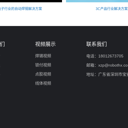
电子行业的自动焊锡解决方案
3C产品行业解决方案
们
视频展示
联系我们
介
焊锡视频
电话：18012673705
程
锁付视频
邮箱：xzp@robothx.c
伴
点胶视频
地址：广东省深圳市宝
线体视频