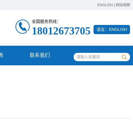
ENGLISH
|
网站地图
全国服务热线：
18012673705
语言：
ENGLISH
表
联系我们