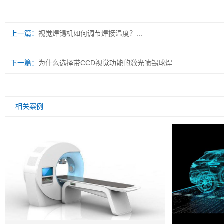
上一篇：
视觉焊锡机如何调节焊接温度？...
下一篇：
为什么选择带CCD视觉功能的激光喷锡球焊...
相关案例