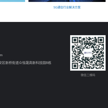
5G通信行业解决方案
om
安区新桥街道众恒晟高新科技园B栋
微信二维码