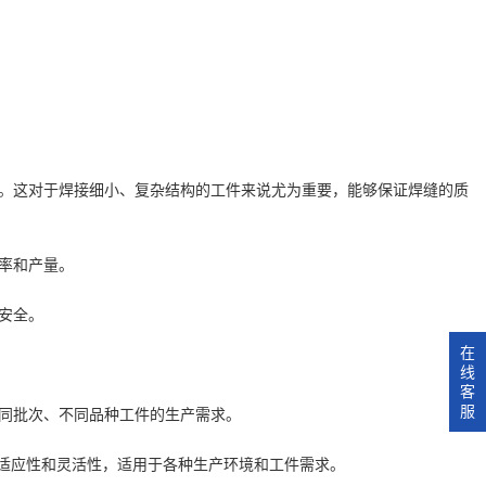
度。这对于焊接细小、复杂结构的工件来说尤为重要，能够保证焊缝的质
率和产量。
安全。
在
线
客
服
不同批次、不同品种工件的生产需求。
适应性和灵活性，适用于各种生产环境和工件需求。