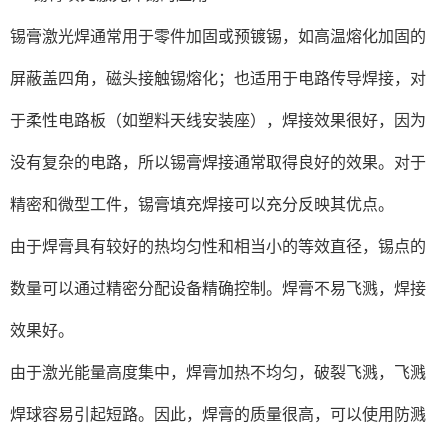
锡膏激光焊通常用于零件加固或预镀锡，如高温熔化加固的
屏蔽盖四角，磁头接触锡熔化；也适用于电路传导焊接，对
于柔性电路板（如塑料天线安装座），焊接效果很好，因为
没有复杂的电路，所以锡膏焊接通常取得良好的效果。对于
精密和微型工件，锡膏填充焊接可以充分反映其优点。
由于焊膏具有较好的热均匀性和相当小的等效直径，锡点的
数量可以通过精密分配设备精确控制。焊膏不易飞溅，焊接
效果好。
由于激光能量高度集中，焊膏加热不均匀，破裂飞溅，飞溅
焊球容易引起短路。因此，焊膏的质量很高，可以使用防溅