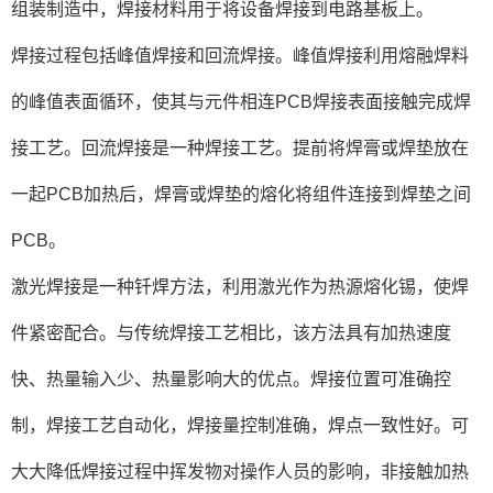
组装制造中，焊接材料用于将设备焊接到电路基板上。
焊接过程包括峰值焊接和回流焊接。峰值焊接利用熔融焊料
的峰值表面循环，使其与元件相连PCB焊接表面接触完成焊
接工艺。回流焊接是一种焊接工艺。提前将焊膏或焊垫放在
一起PCB加热后，焊膏或焊垫的熔化将组件连接到焊垫之间
PCB。
激光焊接是一种钎焊方法，利用激光作为热源熔化锡，使焊
件紧密配合。与传统焊接工艺相比，该方法具有加热速度
快、热量输入少、热量影响大的优点。焊接位置可准确控
制，焊接工艺自动化，焊接量控制准确，焊点一致性好。可
大大降低焊接过程中挥发物对操作人员的影响，非接触加热