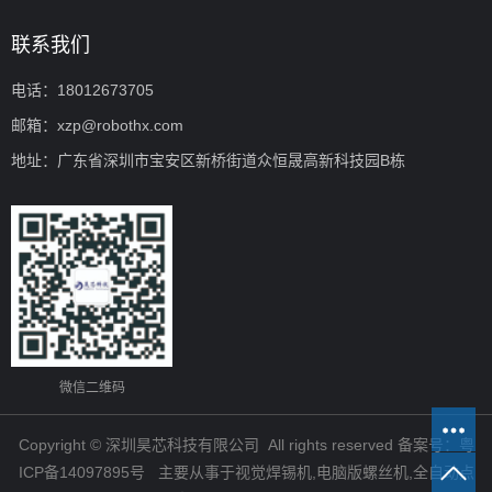
联系我们
电话：18012673705
邮箱：xzp@robothx.com
地址：广东省深圳市宝安区新桥街道众恒晟高新科技园B栋
微信二维码
Copyright © 深圳昊芯科技有限公司 All rights reserved 备案号：
粤
ICP备14097895号
主要从事于
视觉焊锡机
,
电脑版螺丝机
,
全自动点