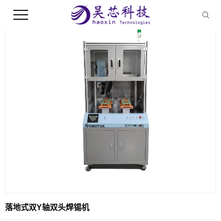
落地式双Y轴双头焊锡机